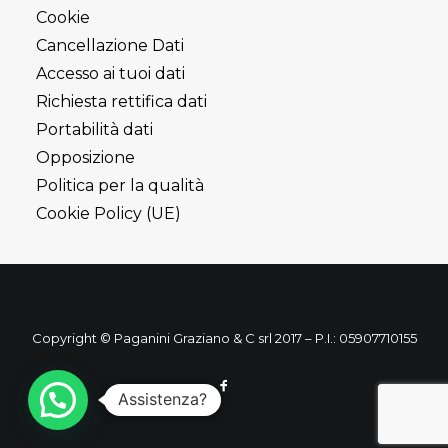
Cookie
Cancellazione Dati
Accesso ai tuoi dati
Richiesta rettifica dati
Portabilità dati
Opposizione
Politica per la qualità
Cookie Policy (UE)
Copyright © Paganini Graziano & C srl 2017 – P.I.: 05907710155
Assistenza?