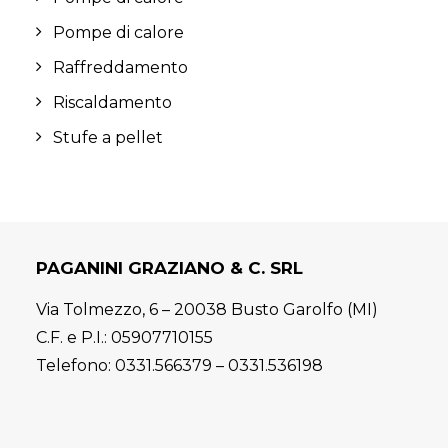
Pompe di calore
Raffreddamento
Riscaldamento
Stufe a pellet
PAGANINI GRAZIANO & C. SRL
Via Tolmezzo, 6 – 20038 Busto Garolfo (MI)
C.F. e P.I.: 05907710155
Telefono:
0331.566379
–
0331.536198