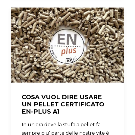
COSA VUOL DIRE USARE
UN PELLET CERTIFICATO
EN-PLUS A1
In un'era dove la stufa a pellet fa
sempre piu' parte delle nostre vite è