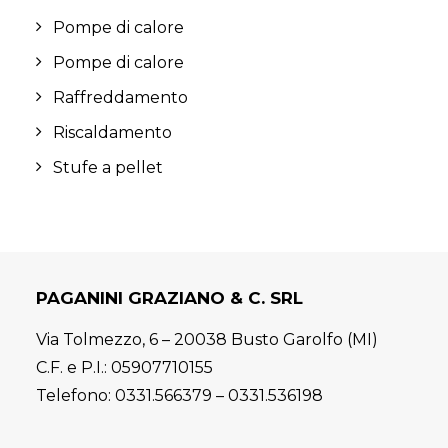
Pompe di calore
Pompe di calore
Raffreddamento
Riscaldamento
Stufe a pellet
PAGANINI GRAZIANO & C. SRL
Via Tolmezzo, 6 – 20038 Busto Garolfo (MI)
C.F. e P.I.: 05907710155
Telefono:
0331.566379
–
0331.536198