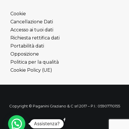
Cookie
Cancellazione Dati
Accesso ai tuoi dati
Richiesta rettifica dati
Portabilità dati
Opposizione
Politica per la qualità
Cookie Policy (UE)
Copyright © Paganini Graziano & C srl 2017 – P.I.: 05907710155
Assistenza?