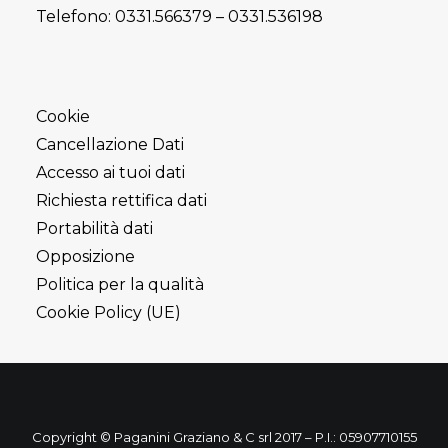
Telefono:
0331.566379
–
0331.536198
Cookie
Cancellazione Dati
Accesso ai tuoi dati
Richiesta rettifica dati
Portabilità dati
Opposizione
Politica per la qualità
Cookie Policy (UE)
Copyright © Paganini Graziano & C srl 2017 – P.I.: 05907710155