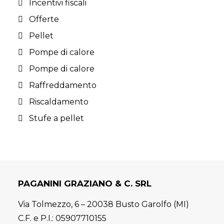
Incentivi fiscali
Offerte
Pellet
Pompe di calore
Pompe di calore
Raffreddamento
Riscaldamento
Stufe a pellet
PAGANINI GRAZIANO & C. SRL
Via Tolmezzo, 6 – 20038 Busto Garolfo (MI)
C.F. e P.I.: 05907710155