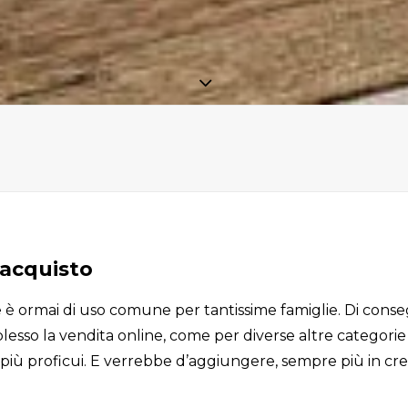
l’acquisto
 è ormai di uso comune per tantissime famiglie. Di cons
sso la vendita online, come per diverse altre categorie d
più proficui. E verrebbe d’aggiungere, sempre più in cres