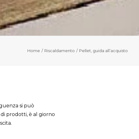
Home
Riscaldamento
Pellet, guida all’acquisto
eguenza si può
i prodotti, è al giorno
cita.