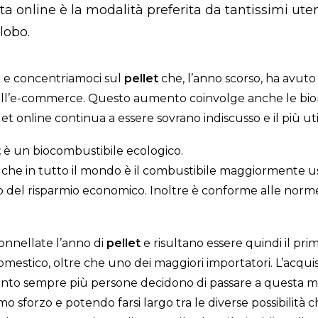
 online è la modalità preferita da tantissimi utenti
globo.
a e concentriamoci sul
pellet
che, l’anno scorso, ha avut
ell’e-commerce. Questo aumento coinvolge anche le bi
et online continua a essere sovrano indiscusso e il più uti
t
è un biocombustibile ecologico.
che in tutto il mondo è il combustibile maggiormente u
io del risparmio economico. Inoltre è conforme alle nor
onnellate l’anno di
pellet
e risultano essere quindi il pr
mestico, oltre che uno dei maggiori importatori. L’acquis
anto sempre più persone decidono di passare a questa m
 sforzo e potendo farsi largo tra le diverse possibilità ch