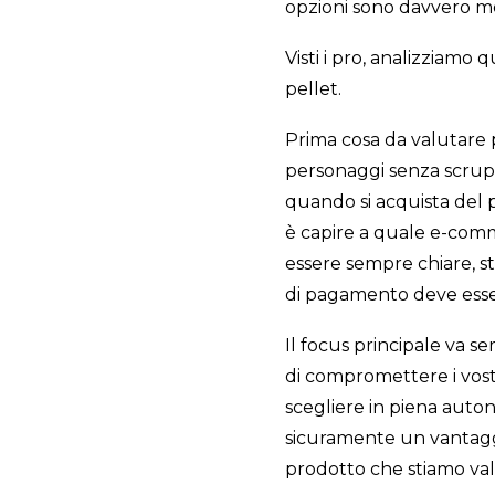
opzioni sono davvero mo
Visti i pro, analizziamo 
pellet.
Prima cosa da valutare pe
personaggi senza scrupo
quando si acquista del p
è capire a quale e-comm
essere sempre chiare, st
di pagamento deve essere
Il focus principale va s
di compromettere i vostr
scegliere in piena auton
sicuramente un vantaggi
prodotto che stiamo va