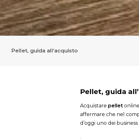
Pellet, guida all’acquisto
Pellet, guida al
Acquistare
pellet
online
affermare che nel comple
d’oggi uno dei business 