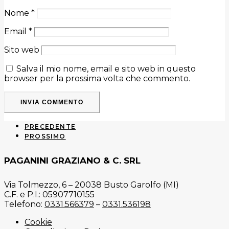
Nome
*
Email
*
Sito web
Salva il mio nome, email e sito web in questo
browser per la prossima volta che commento.
PRECEDENTE
PROSSIMO
PAGANINI GRAZIANO & C. SRL
Via Tolmezzo, 6 – 20038 Busto Garolfo (MI)
C.F. e P.I.: 05907710155
Telefono:
0331.566379
–
0331.536198
Cookie