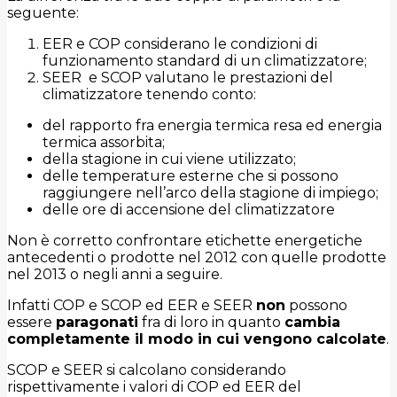
seguente:
EER e COP considerano le condizioni di
funzionamento standard di un climatizzatore;
SEER e SCOP valutano le prestazioni del
climatizzatore tenendo conto:
del rapporto fra energia termica resa ed energia
termica assorbita;
della stagione in cui viene utilizzato;
delle temperature esterne che si possono
raggiungere nell’arco della stagione di impiego;
delle ore di accensione del climatizzatore
Non è corretto confrontare etichette energetiche
antecedenti o prodotte nel 2012 con quelle prodotte
nel 2013 o negli anni a seguire.
Infatti COP e SCOP ed EER e SEER
non
possono
essere
paragonati
fra di loro in quanto
cambia
completamente il modo in cui vengono calcolate
.
SCOP e SEER si calcolano considerando
rispettivamente i valori di COP ed EER del