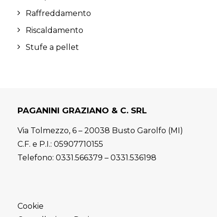
Raffreddamento
Riscaldamento
Stufe a pellet
PAGANINI GRAZIANO & C. SRL
Via Tolmezzo, 6 – 20038 Busto Garolfo (MI)
C.F. e P.I.: 05907710155
Telefono:
0331.566379
–
0331.536198
Cookie