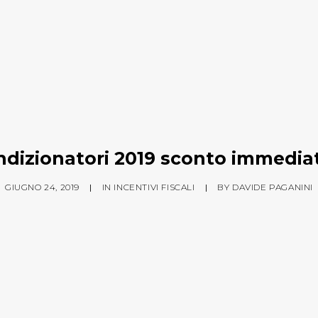
dizionatori 2019 sconto immedia
GIUGNO 24, 2019
|
IN
INCENTIVI FISCALI
|
BY
DAVIDE PAGANINI