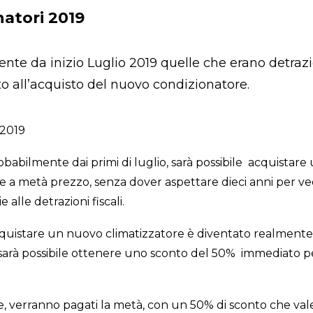
atori 2019
nte da inizio Luglio 2019 quelle che erano detrazio
 all’acquisto del nuovo condizionatore.
obabilmente dai primi di luglio, sarà possibile acquistare
a metà prezzo, senza dover aspettare dieci anni per vede
alle detrazioni fiscali.
quistare un nuovo climatizzatore è diventato realmente 
, sarà possibile ottenere uno sconto del 50% immediato pe
e, verranno pagati la metà, con un 50% di sconto che val