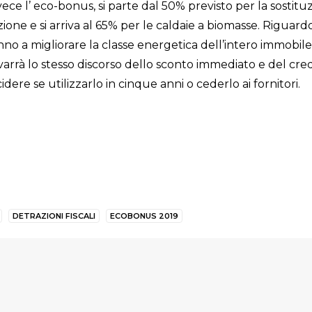
ce l’ eco-bonus, si parte dal 50% previsto per la sostituz
one e si arriva al 65% per le caldaie a biomasse. Riguardo
o a migliorare la classe energetica dell’intero immobile s
rrà lo stesso discorso dello sconto immediato e del credi
ere se utilizzarlo in cinque anni o cederlo ai fornitori.
DETRAZIONI FISCALI
ECOBONUS 2019