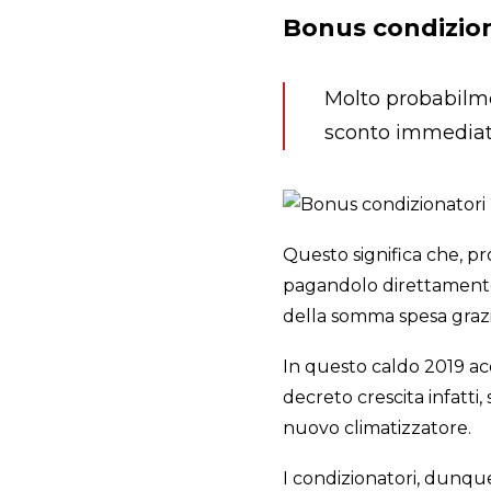
Bonus condizion
Molto probabilme
sconto immediato
Questo significa che, pr
pagandolo direttamente 
della somma spesa grazie 
In questo caldo 2019 ac
decreto crescita infatti
nuovo climatizzatore.
I condizionatori, dunqu