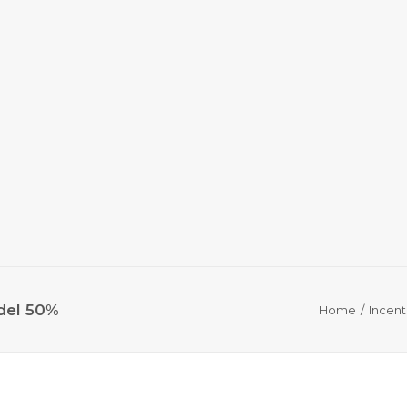
del 50%
Home
Incenti