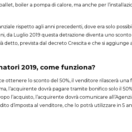
allet, boiler a pompa di calore, ma anche per l’installazi
ale rispetto agli anni precedenti, dove era solo possibil
nni, da Luglio 2019 questa detrazione diventa uno sconto
 detto, prevista dal decreto Crescita e che si aggiunge a
atori 2019, come funziona?
 ottenere lo sconto del 50%, il venditore rilascerà una f
ma, l’acquirente dovrà pagare tramite bonifico solo il 50%
opo l’acquisto, l’acquirente dovrà comunicare all’Agenzia
ito d’imposta al venditore, che lo potrà utilizzare in 5 an