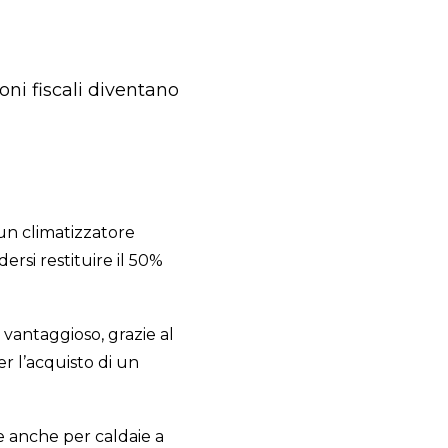
ni fiscali diventano
 un climatizzatore
rsi restituire il 50%
vantaggioso, grazie al
r l’acquisto di un
e anche per caldaie a