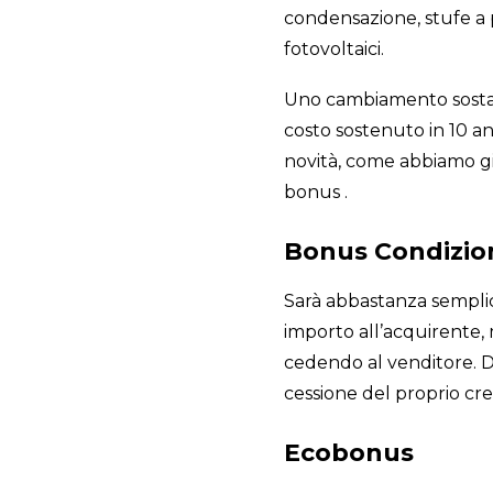
condensazione, stufe a p
fotovoltaici.
Uno cambiamento sostanzi
costo sostenuto in 10 a
novità, come abbiamo già
bonus .
Bonus Condizion
Sarà abbastanza semplice
importo all’acquirente, 
cedendo al venditore. D
cessione del proprio cred
Ecobonus