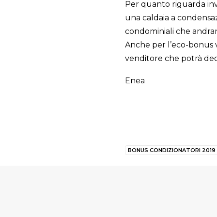
Per quanto riguarda inve
una caldaia a condensazi
condominiali che andrann
Anche per l’eco-bonus va
venditore che potrà decid
Enea
BONUS CONDIZIONATORI 2019