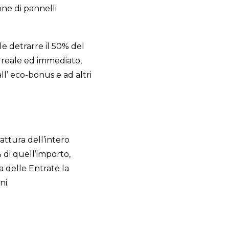
one di pannelli
e detrarre il 50% del
 reale ed immediato,
ll’ eco-bonus e ad altri
attura dell’intero
 di quell’importo,
 delle Entrate la
ni.