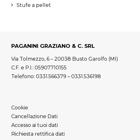
Stufe a pellet
PAGANINI GRAZIANO & C. SRL
Via Tolmezzo, 6 – 20038 Busto Garolfo (MI)
C.F. e P.I.: 05907710155
Telefono:
0331.566379
–
0331.536198
Cookie
Cancellazione Dati
Accesso ai tuoi dati
Richiesta rettifica dati