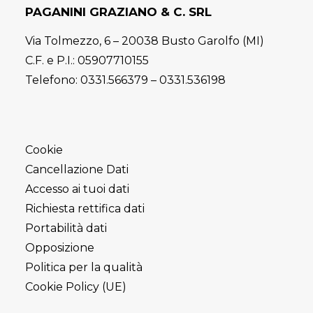
PAGANINI GRAZIANO & C. SRL
Via Tolmezzo, 6 – 20038 Busto Garolfo (MI)
C.F. e P.I.: 05907710155
Telefono:
0331.566379
–
0331.536198
Cookie
Cancellazione Dati
Accesso ai tuoi dati
Richiesta rettifica dati
Portabilità dati
Opposizione
Politica per la qualità
Cookie Policy (UE)