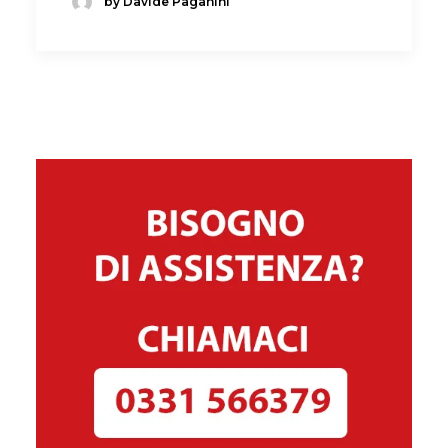
by Davide Paganini