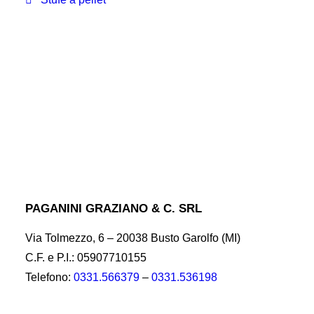
PAGANINI GRAZIANO & C. SRL
Via Tolmezzo, 6 – 20038 Busto Garolfo (MI)
C.F. e P.I.: 05907710155
Telefono:
0331.566379
–
0331.536198