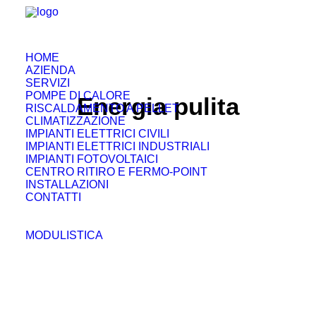
HOME
AZIENDA
SERVIZI
POMPE DI CALORE
Energia pulita
RISCALDAMENTO A PELLET
CLIMATIZZAZIONE
IMPIANTI ELETTRICI CIVILI
IMPIANTI ELETTRICI INDUSTRIALI
IMPIANTI FOTOVOLTAICI
CENTRO RITIRO E FERMO-POINT
INSTALLAZIONI
CONTATTI
MODULISTICA