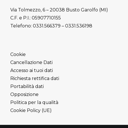
Via Tolmezzo, 6 – 20038 Busto Garolfo (MI)
C.F. e P.I.: 05907710155
Telefono:
0331.566379
–
0331.536198
Cookie
Cancellazione Dati
Accesso ai tuoi dati
Richiesta rettifica dati
Portabilità dati
Opposizione
Politica per la qualità
Cookie Policy (UE)