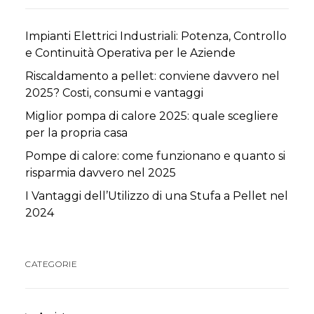
Impianti Elettrici Industriali: Potenza, Controllo
e Continuità Operativa per le Aziende
Riscaldamento a pellet: conviene davvero nel
2025? Costi, consumi e vantaggi
Miglior pompa di calore 2025: quale scegliere
per la propria casa
Pompe di calore: come funzionano e quanto si
risparmia davvero nel 2025
I Vantaggi dell’Utilizzo di una Stufa a Pellet nel
2024
CATEGORIE