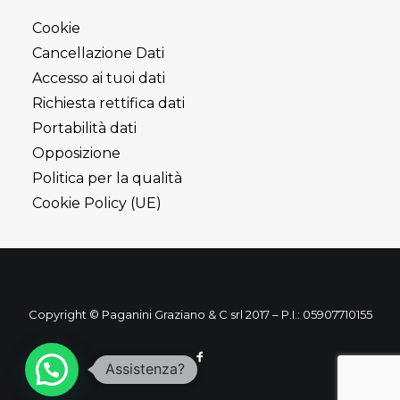
Cookie
Cancellazione Dati
Accesso ai tuoi dati
Richiesta rettifica dati
Portabilità dati
Opposizione
Politica per la qualità
Cookie Policy (UE)
Copyright © Paganini Graziano & C srl 2017 – P.I.: 05907710155
Assistenza?