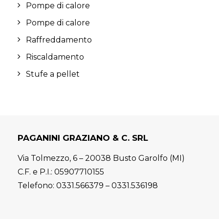
Pompe di calore
Pompe di calore
Raffreddamento
Riscaldamento
Stufe a pellet
PAGANINI GRAZIANO & C. SRL
Via Tolmezzo, 6 – 20038 Busto Garolfo (MI)
C.F. e P.I.: 05907710155
Telefono:
0331.566379
–
0331.536198