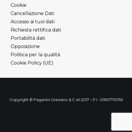
Cookie
Cancellazione Dati
Accesso ai tuoi dati
Richiesta rettifica dati
Portabilità dati
Opposizione
Politica per la qualità
Cookie Policy (UE)
Copyright © Paganini Graziano & C srl 2017 – P.I.: 05907710155