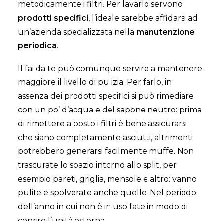
metodicamente i filtri. Per lavarlo servono
prodotti specifici
, l’ideale sarebbe affidarsi ad
un’azienda specializzata nella
manutenzione
periodica
.
Il fai da te può comunque servire a mantenere
maggiore il livello di pulizia. Per farlo, in
assenza dei prodotti specifici si può rimediare
con un po’ d’acqua e del sapone neutro: prima
di rimettere a posto i filtri è bene assicurarsi
che siano completamente asciutti, altrimenti
potrebbero generarsi facilmente muffe. Non
trascurate lo spazio intorno allo split, per
esempio pareti, griglia, mensole e altro: vanno
pulite e spolverate anche quelle. Nel periodo
dell’anno in cui non è in uso fate in modo di
coprire l’unità esterna.