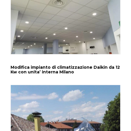
Modifica impianto di climatizzazione Daikin da 12
Kw con unita’ interna Milano