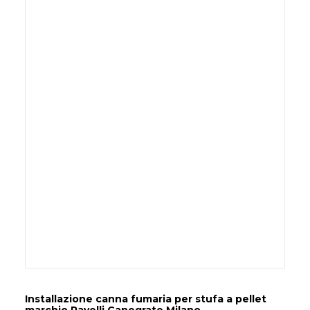
Installazione canna fumaria per stufa a pellet
marchio Ravelli Canegrate Milano