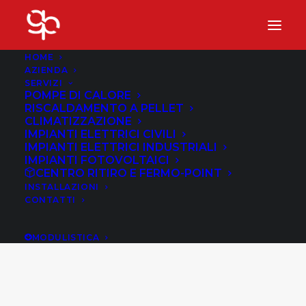
HOME
AZIENDA
SERVIZI
POMPE DI CALORE
RISCALDAMENTO A PELLET
CLIMATIZZAZIONE
IMPIANTI ELETTRICI CIVILI
IMPIANTI ELETTRICI INDUSTRIALI
IMPIANTI FOTOVOLTAICI
CENTRO RITIRO E FERMO-POINT
INSTALLAZIONI
CONTATTI
MODULISTICA