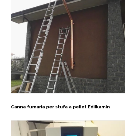
Canna fumaria per stufa a pellet Edilkamin