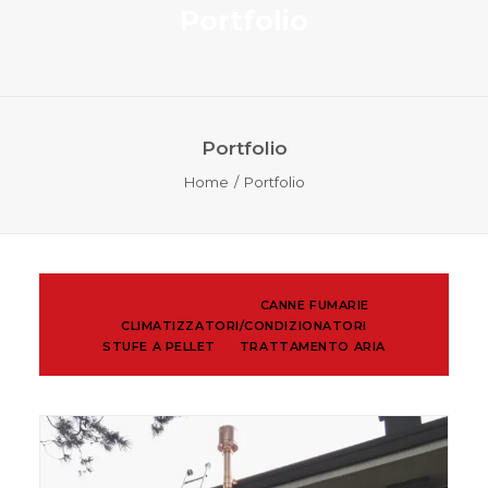
Portfolio
Portfolio
Home
Portfolio
MOSTRA TUTTO
CANNE FUMARIE
CLIMATIZZATORI/CONDIZIONATORI
STUFE A PELLET
TRATTAMENTO ARIA