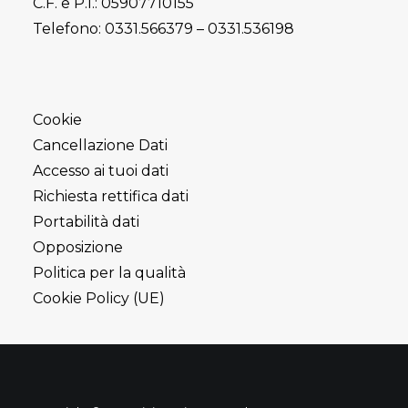
C.F. e P.I.: 05907710155
Telefono:
0331.566379
–
0331.536198
Cookie
Cancellazione Dati
Accesso ai tuoi dati
Richiesta rettifica dati
Portabilità dati
Opposizione
Politica per la qualità
Cookie Policy (UE)