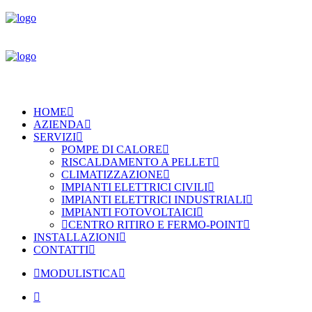
HOME
AZIENDA
SERVIZI
POMPE DI CALORE
RISCALDAMENTO A PELLET
CLIMATIZZAZIONE
IMPIANTI ELETTRICI CIVILI
IMPIANTI ELETTRICI INDUSTRIALI
IMPIANTI FOTOVOLTAICI
CENTRO RITIRO E FERMO-POINT
INSTALLAZIONI
CONTATTI
MODULISTICA