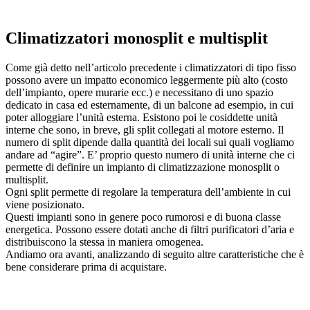
Climatizzatori monosplit e multisplit
Come già detto nell’articolo precedente i climatizzatori di tipo fisso
possono avere un impatto economico leggermente più alto (costo
dell’impianto, opere murarie ecc.) e necessitano di uno spazio
dedicato in casa ed esternamente, di un balcone ad esempio, in cui
poter alloggiare l’unità esterna. Esistono poi le cosiddette unità
interne che sono, in breve, gli split collegati al motore esterno. Il
numero di split dipende dalla quantità dei locali sui quali vogliamo
andare ad “agire”. E’ proprio questo numero di unità interne che ci
permette di definire un impianto di climatizzazione monosplit o
multisplit.
Ogni split permette di regolare la temperatura dell’ambiente in cui
viene posizionato.
Questi impianti sono in genere poco rumorosi e di buona classe
energetica. Possono essere dotati anche di filtri purificatori d’aria e
distribuiscono la stessa in maniera omogenea.
Andiamo ora avanti, analizzando di seguito altre caratteristiche che è
bene considerare prima di acquistare.