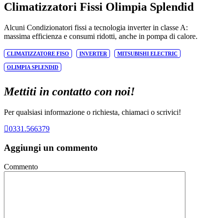
Climatizzatori Fissi Olimpia Splendid
Alcuni Condizionatori fissi a tecnologia inverter in classe A:
massima efficienza e consumi ridotti, anche in pompa di calore.
CLIMATIZZATORE FISO
INVERTER
MITSUBISHI ELECTRIC
OLIMPIA SPLENDID
Mettiti in contatto con noi!
Per qualsiasi informazione o richiesta, chiamaci o scrivici!
0331.566379
Aggiungi un commento
Commento