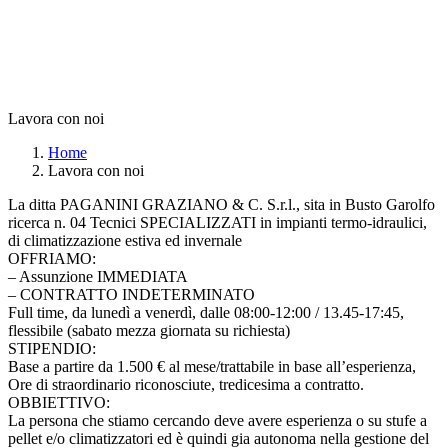
Lavora con noi
Home
Lavora con noi
La ditta PAGANINI GRAZIANO & C. S.r.l., sita in Busto Garolfo
ricerca n. 04 Tecnici SPECIALIZZATI in impianti termo-idraulici,
di climatizzazione estiva ed invernale
OFFRIAMO:
– Assunzione IMMEDIATA
– CONTRATTO INDETERMINATO
Full time, da lunedì a venerdì, dalle 08:00-12:00 / 13.45-17:45,
flessibile (sabato mezza giornata su richiesta)
STIPENDIO:
Base a partire da 1.500 € al mese/trattabile in base all’esperienza,
Ore di straordinario riconosciute, tredicesima a contratto.
OBBIETTIVO:
La persona che stiamo cercando deve avere esperienza o su stufe a
pellet e/o climatizzatori ed è quindi gia autonoma nella gestione del